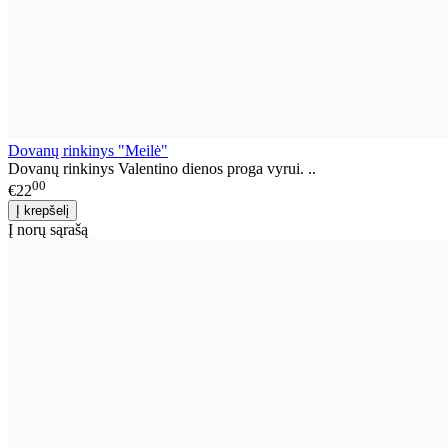
Dovanų rinkinys "Meilė"
Dovanų rinkinys Valentino dienos proga vyrui. ..
00
€22
Į norų sąrašą