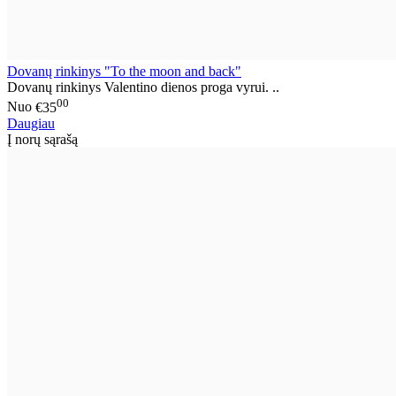
Dovanų rinkinys "To the moon and back"
Dovanų rinkinys Valentino dienos proga vyrui. ..
00
Nuo
€35
Daugiau
Į norų sąrašą