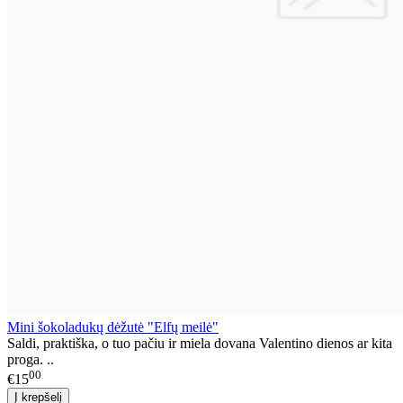
Mini šokoladukų dėžutė "Elfų meilė"
Saldi, praktiška, o tuo pačiu ir miela dovana Valentino dienos ar kita
proga. ..
00
€15