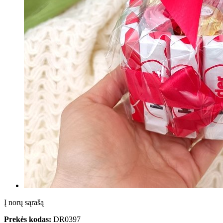
Į norų sąrašą
Prekės kodas:
DR0397