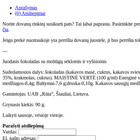
Aprašymas
(0) Atsiliepimai
Norite dovanų rinkinį susikurti pats? Tai labai paprasta. Pasirinkite 
čia
.
Jeigu prekė nuotraukoje yra perrišta dovanų juostele, ji bus perrišta to
---
Juodasis šokoladas su moliūgų sėklomis ir vyšniomis
Sudedamosios dalys: šokoladas (kakavos masė, cukrus, kakavos svies
35%, krakmolas, cukrus). MAISTINĖ VERTĖ (100 g/ml) Energinė vertė-
medžiagos-8,4g; Baltymai-7,6 g;druska-0,10g. Kakavos sausųjų medž
Gamintojas: UAB „Rūta“, Šiauliai, Lietuva.
Grynasis kiekis: 90 g.
Laikyti sausoje, vėsioje vietoje.
Parašyti atsiliepimą
Vardas:
El. pašto adresas: