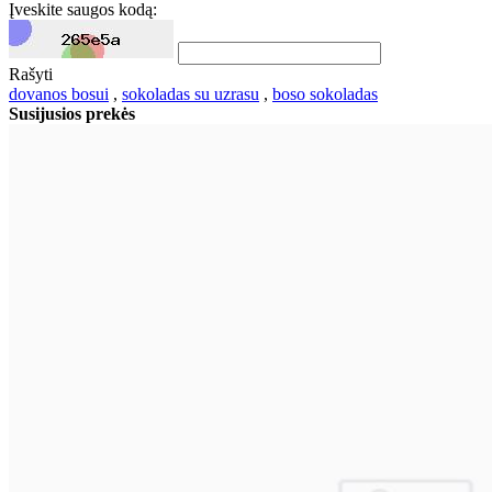
Įveskite saugos kodą:
Rašyti
dovanos bosui
,
sokoladas su uzrasu
,
boso sokoladas
Susijusios prekės