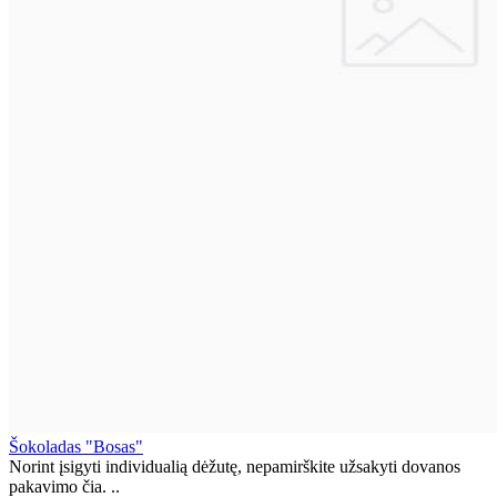
Šokoladas "Bosas"
Norint įsigyti individualią dėžutę, nepamirškite užsakyti dovanos
pakavimo čia. ..