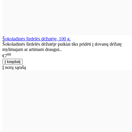
Šokoladinės širdelės dėžutėje, 100 g.
Šokoladinės širdelės dėžutėje puikiai tiks pridėti į dovanų dėžutę
mylimajam ar artimam draugui..
00
€7
Į norų sąrašą