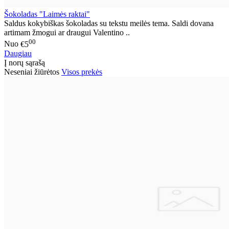
Šokoladas "Laimės raktai"
Saldus kokybiškas šokoladas su tekstu meilės tema. Saldi dovana
artimam žmogui ar draugui Valentino ..
00
Nuo
€5
Daugiau
Į norų sąrašą
Neseniai žiūrėtos
Visos prekės