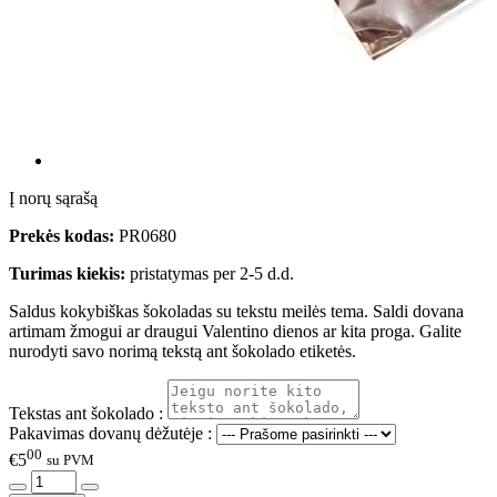
Į norų sąrašą
Prekės kodas:
PR0680
Turimas kiekis:
pristatymas per 2-5 d.d.
Saldus kokybiškas šokoladas su tekstu meilės tema. Saldi dovana
artimam žmogui ar draugui Valentino dienos ar kita proga. Galite
nurodyti savo norimą tekstą ant šokolado etiketės.
Tekstas ant šokolado :
Pakavimas dovanų dėžutėje :
00
€5
su PVM