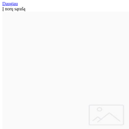
Daugiau
Į norų sąrašą