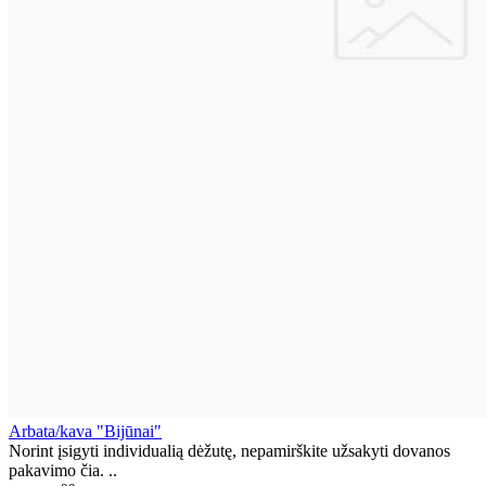
Arbata/kava "Bijūnai"
Norint įsigyti individualią dėžutę, nepamirškite užsakyti dovanos
pakavimo čia. ..