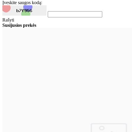
Įveskite saugos kodą:
Rašyti
Susijusios prekės