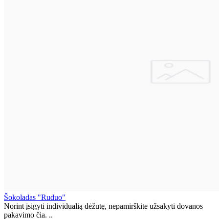
Šokoladas "Ruduo"
Norint įsigyti individualią dėžutę, nepamirškite užsakyti dovanos
pakavimo čia. ..