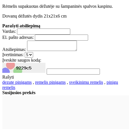
Rėmelis supakuotas dėžutėje su šampaninės spalvos kaspinu.
Dovanų dėžutės dydis 21x21x6 cm
Parašyti atsiliepimą
Vardas:
El. pašto adresas:
Atsiliepimas:
Įvertinimas:
Įveskite saugos kodą:
Rašyti
dezute pinigams
,
remelis pinigams
,
sveikinimu remelis
,
pinigu
remelis
Susijusios prekės