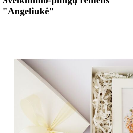
"Angeliukė"