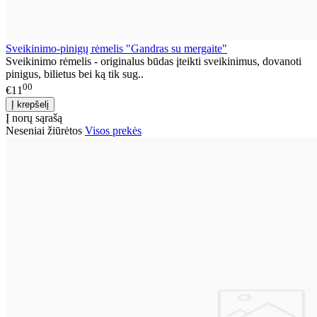
Sveikinimo-pinigų rėmelis "Gandras su mergaite"
Sveikinimo rėmelis - originalus būdas įteikti sveikinimus, dovanoti
pinigus, bilietus bei ką tik sug..
00
€11
Į norų sąrašą
Neseniai žiūrėtos
Visos prekės