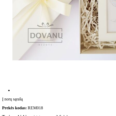
Į norų sąrašą
Prekės kodas:
REM018