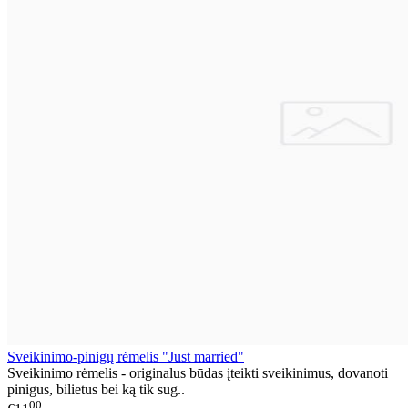
Sveikinimo-pinigų rėmelis "Just married"
Sveikinimo rėmelis - originalus būdas įteikti sveikinimus, dovanoti
pinigus, bilietus bei ką tik sug..
00