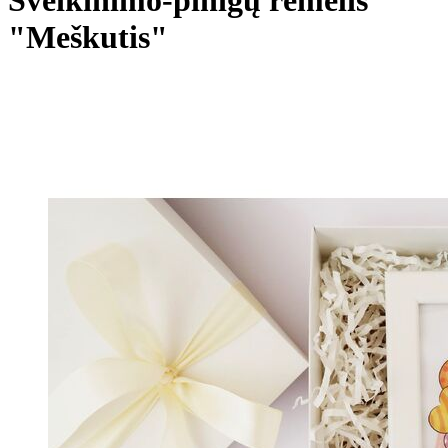
"Meškutis"