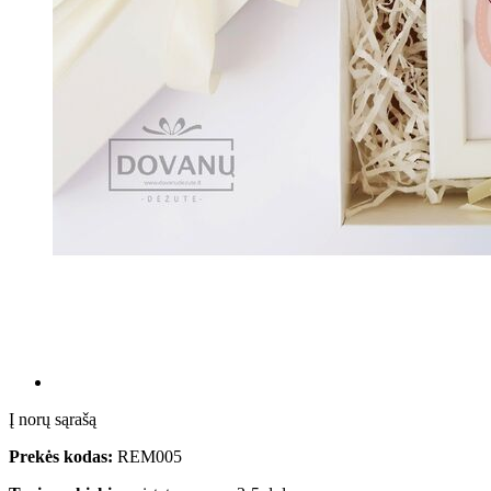
Į norų sąrašą
Prekės kodas:
REM005