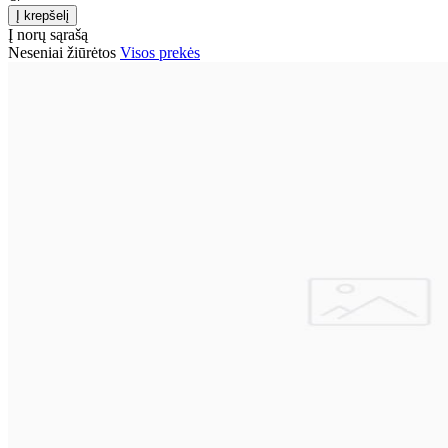
Į norų sąrašą
Neseniai žiūrėtos
Visos prekės