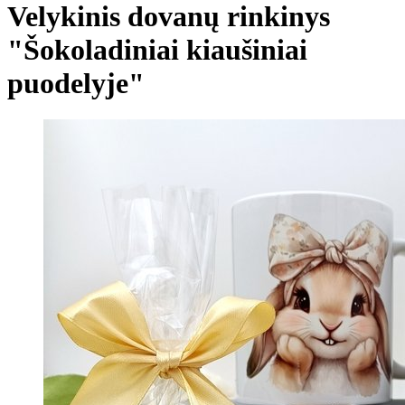
Velykinis dovanų rinkinys
"Šokoladiniai kiaušiniai
puodelyje"