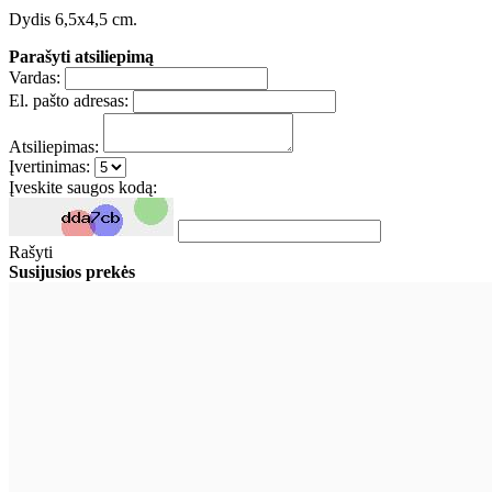
Dydis 6,5x4,5 cm.
Parašyti atsiliepimą
Vardas:
El. pašto adresas:
Atsiliepimas:
Įvertinimas:
Įveskite saugos kodą:
Rašyti
Susijusios prekės