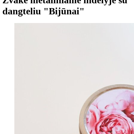
dangteliu "Bijūnai"