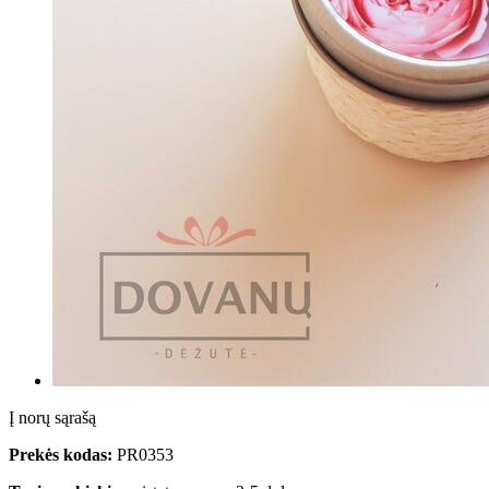
Į norų sąrašą
Prekės kodas:
PR0353