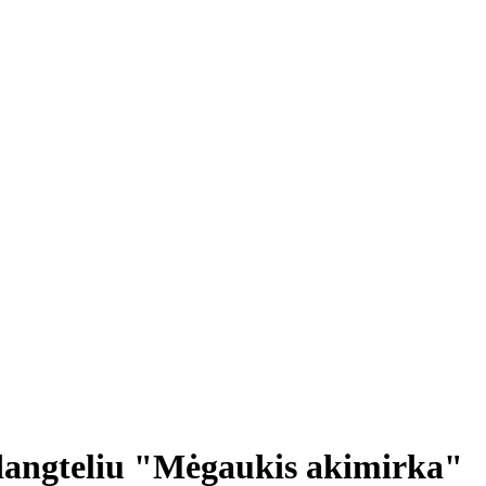
 dangteliu "Mėgaukis akimirka"