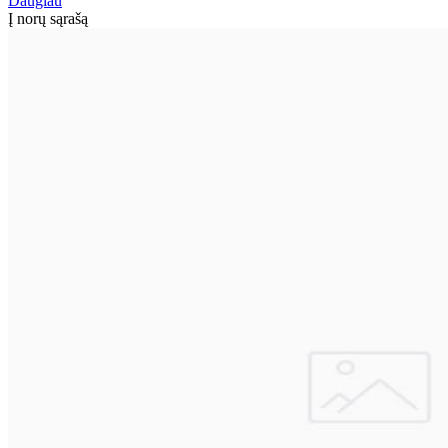
Daugiau
Į norų sąrašą