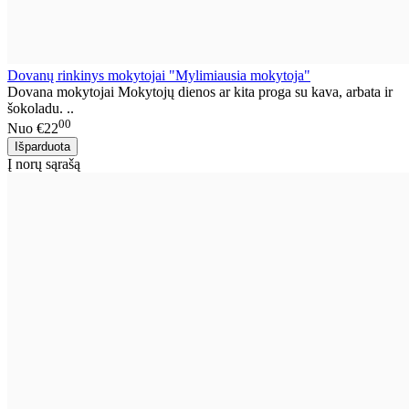
Dovanų rinkinys mokytojai "Mylimiausia mokytoja"
Dovana mokytojai Mokytojų dienos ar kita proga su kava, arbata ir
šokoladu. ..
00
Nuo
€22
Į norų sąrašą