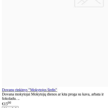
Dovanų rinkinys "Mokytojos širdis"
Dovana mokytojai Mokytojų dienos ar kita proga su kava, arbata ir
šokoladu. ..
00
€15