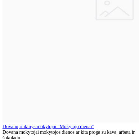
Dovanų rinkinys mokytojai "Mokytojo dienai"
Dovana mokytojai mokytojos dienos ar kita proga su kava, arbata ir
šokoladu. ..