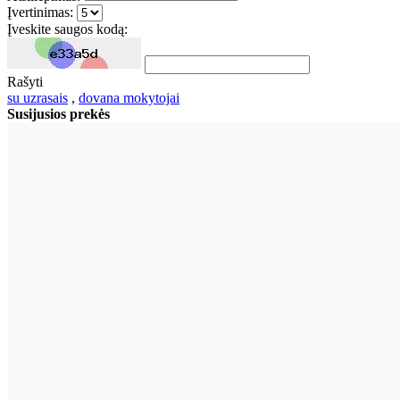
Įvertinimas:
Įveskite saugos kodą:
Rašyti
su uzrasais
,
dovana mokytojai
Susijusios prekės