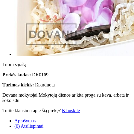
Į norų sąrašą
Prekės kodas:
DR0169
Turimas kiekis:
Išparduota
Dovana mokytojai Mokytojų dienos ar kita proga su kava, arbata ir
šokoladu.
Turite klausimų apie šią prekę?
Klauskite
Aprašymas
(0) Atsiliepimai