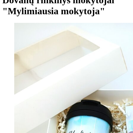
"Mylimiausia mokytoja"