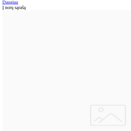
Daugiau
Į norų sąrašą