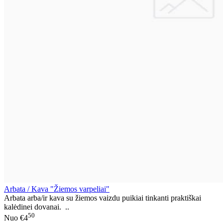
Arbata / Kava "Žiemos varpeliai"
Arbata arba/ir kava su žiemos vaizdu puikiai tinkanti praktiškai
kalėdinei dovanai. ..
50
Nuo
€4