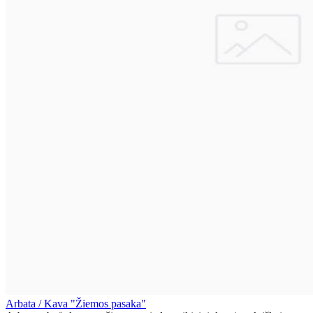
Arbata / Kava "Žiemos pasaka"