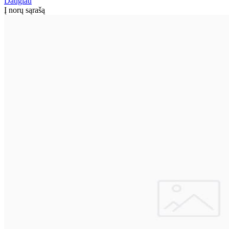
Daugiau
Į norų sąrašą