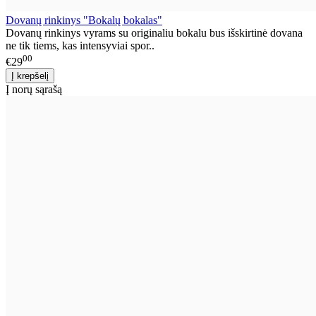
Dovanų rinkinys "Bokalų bokalas"
Dovanų rinkinys vyrams su originaliu bokalu bus išskirtinė dovana
ne tik tiems, kas intensyviai spor..
00
€29
Į norų sąrašą