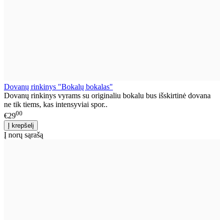
Dovanų rinkinys "Bokalų bokalas"
Dovanų rinkinys vyrams su originaliu bokalu bus išskirtinė dovana
ne tik tiems, kas intensyviai spor..
00
€29
Į norų sąrašą