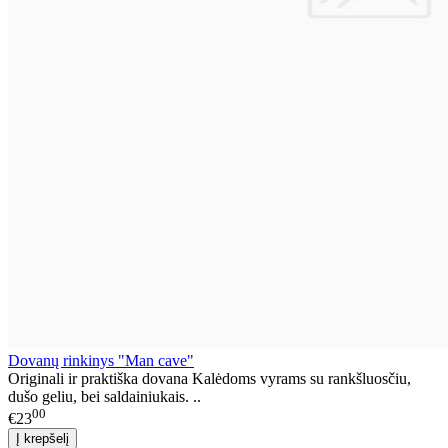
Dovanų rinkinys "Man cave"
Originali ir praktiška dovana Kalėdoms vyrams su rankšluosčiu,
dušo geliu, bei saldainiukais. ..
00
€23