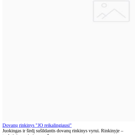
Dovanų rinkinys "JO reikalingiausi"
Juokingas ir širdį sušildantis dovanų rinkinys vyrui. Rinkinyje –