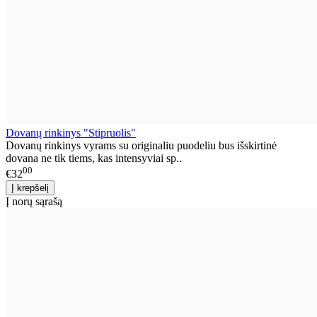
Dovanų rinkinys "Stipruolis"
Dovanų rinkinys vyrams su originaliu puodeliu bus išskirtinė
dovana ne tik tiems, kas intensyviai sp..
00
€32
Į norų sąrašą