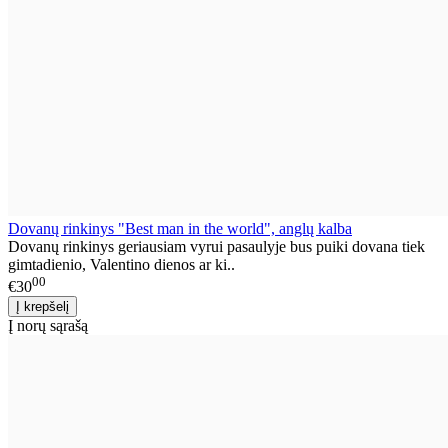
Dovanų rinkinys "Best man in the world", anglų kalba
Dovanų rinkinys geriausiam vyrui pasaulyje bus puiki dovana tiek
gimtadienio, Valentino dienos ar ki..
00
€30
Į norų sąrašą