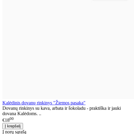
Kalėdinis dovanų rinkinys "Žiemos pasaka"
Dovanų rinkinys su kava, arbata ir šokoladu - praktiška ir jauki
dovana Kalėdoms. ..
00
€18
Į norų sąrašą