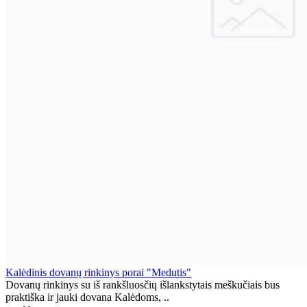
Kalėdinis dovanų rinkinys porai "Medutis"
Dovanų rinkinys su iš rankšluosčių išlankstytais meškučiais bus
praktiška ir jauki dovana Kalėdoms, ..