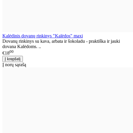
Kalėdinis dovanų rinkinys "Kalėdos" maxi
Dovanų rinkinys su kava, arbata ir šokoladu - praktiška ir jauki
dovana Kalėdoms. ..
00
€18
Į norų sąrašą