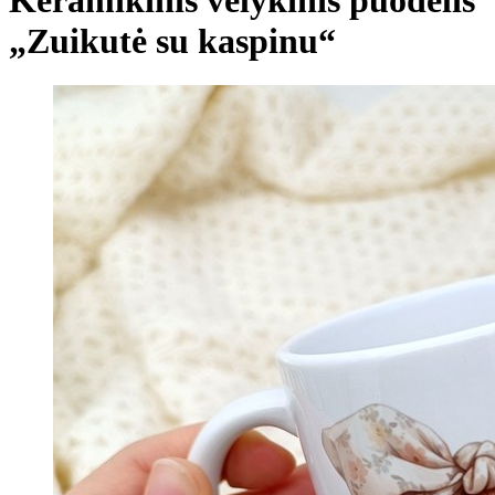
„Zuikutė su kaspinu“