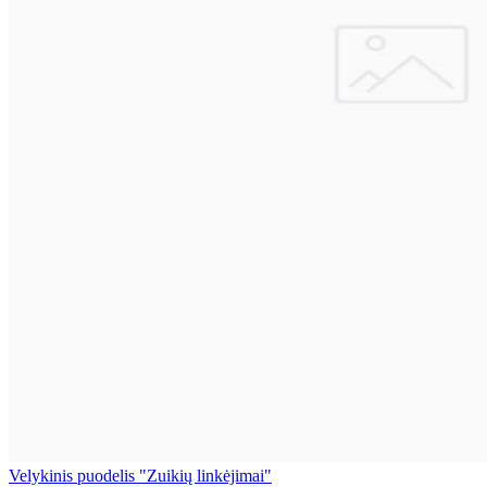
Velykinis puodelis "Zuikių linkėjimai"