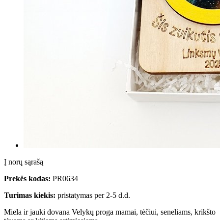
Į norų sąrašą
Prekės kodas:
PR0634
Turimas kiekis:
pristatymas per 2-5 d.d.
Miela ir jauki dovana Velykų proga mamai, tėčiui, seneliams, krikšto