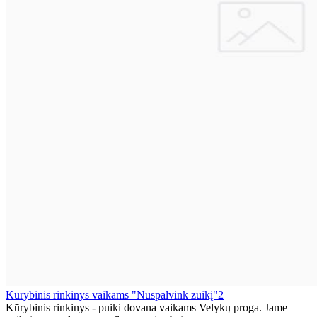
Kūrybinis rinkinys vaikams "Nuspalvink zuikį"2
Kūrybinis rinkinys - puiki dovana vaikams Velykų proga. Jame