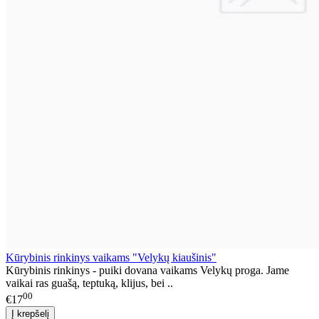
Kūrybinis rinkinys vaikams "Velykų kiaušinis"
Kūrybinis rinkinys - puiki dovana vaikams Velykų proga. Jame
vaikai ras guašą, teptuką, klijus, bei ..
00
€17