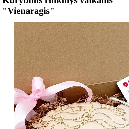
"Vienaragis"