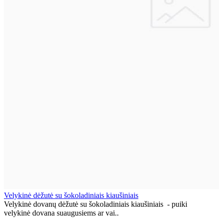
Velykinė dėžutė su šokoladiniais kiaušiniais
Velykinė dovanų dėžutė su šokoladiniais kiaušiniais - puiki
velykinė dovana suaugusiems ar vai..