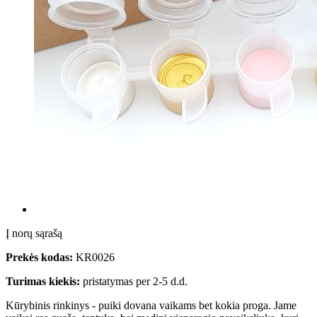
Į norų sąrašą
Prekės kodas:
KR0026
Turimas kiekis:
pristatymas per 2-5 d.d.
Kūrybinis rinkinys - puiki dovana vaikams bet kokia proga. Jame