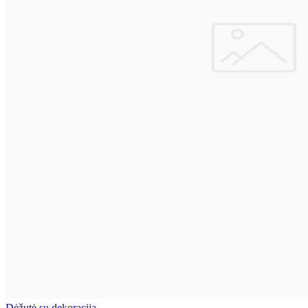
Dėžutė su dekoracija