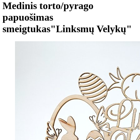
Medinis torto/pyrago
papuošimas
smeigtukas"Linksmų Velykų"