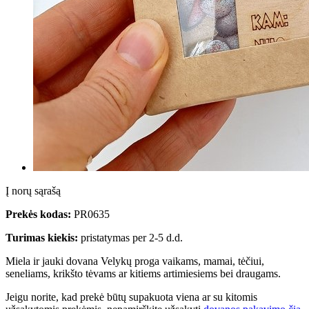
Į norų sąrašą
Prekės kodas:
PR0635
Turimas kiekis:
pristatymas per 2-5 d.d.
Miela ir jauki dovana Velykų proga vaikams, mamai, tėčiui,
seneliams, krikšto tėvams ar kitiems artimiesiems bei draugams.
Jeigu norite, kad prekė būtų supakuota viena ar su kitomis