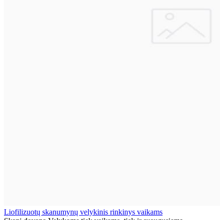
Liofilizuotų skanumynų velykinis rinkinys vaikams