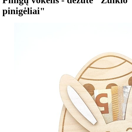
pinigėliai"