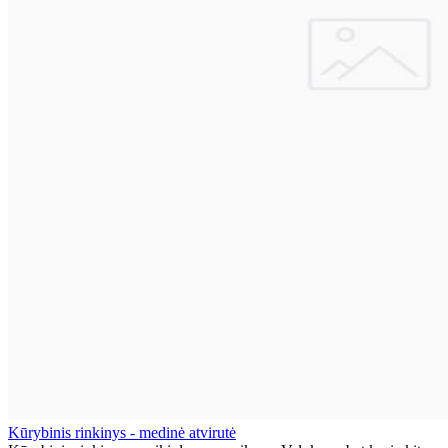
Kūrybinis rinkinys - medinė atvirutė