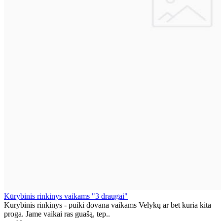
Kūrybinis rinkinys vaikams "3 draugai"
Kūrybinis rinkinys - puiki dovana vaikams Velykų ar bet kuria kita
proga. Jame vaikai ras guašą, tep..