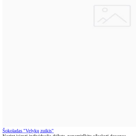
Šokoladas "Velykų zuikis"