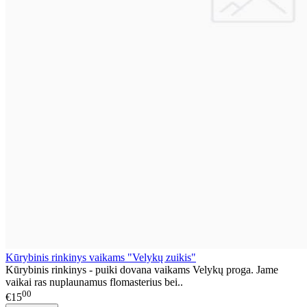
Kūrybinis rinkinys vaikams "Velykų zuikis"
Kūrybinis rinkinys - puiki dovana vaikams Velykų proga. Jame
vaikai ras nuplaunamus flomasterius bei..
00
€15