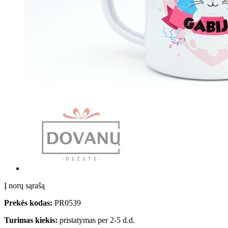
Į norų sąrašą
Prekės kodas:
PR0539
Turimas kiekis:
pristatymas per 2-5 d.d.