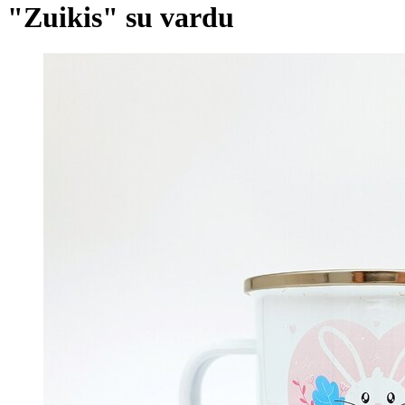
"Zuikis" su vardu