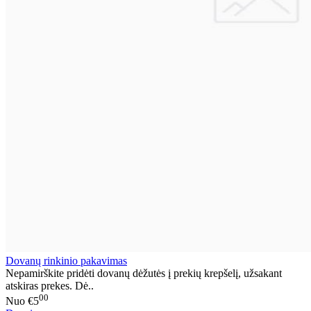
Dovanų rinkinio pakavimas
Nepamirškite pridėti dovanų dėžutės į prekių krepšelį, užsakant
atskiras prekes. Dė..
00
Nuo
€5