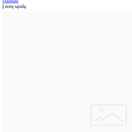
Daugiau
Į norų sąrašą