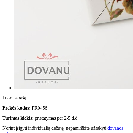
Į norų sąrašą
Prekės kodas:
PR0456
Turimas kiekis:
pristatymas per 2-5 d.d.
Norint įsigyti individualią dėžutę, nepamirškite užsakyti
dovanos