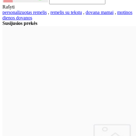
Rašyti
personalizuotas remelis
,
remelis su tekstu
,
dovana mamai
,
motinos
dienos dovanos
Susijusios prekės