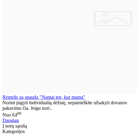
Rėmelis su spauda "Namai ten, kur mama"
Norint įsigyti individualią dėžutę, nepamirškite užsakyti dovanos
pakavimo čia. Jeigu nori..
00
Nuo
€4
Daugiau
Į norų sąrašą
Kategorijos