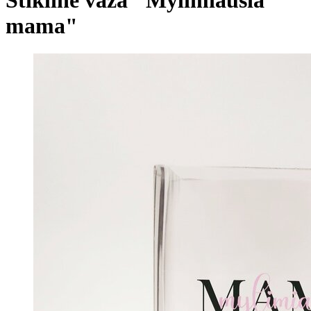
mama"