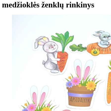
medžioklės ženklų rinkinys