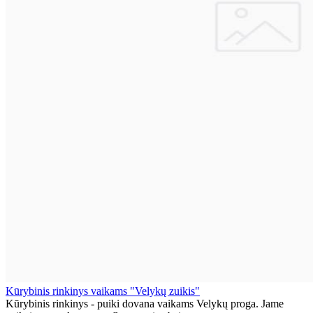
Kūrybinis rinkinys vaikams "Velykų zuikis"
Kūrybinis rinkinys - puiki dovana vaikams Velykų proga. Jame