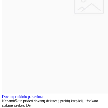
Dovanų rinkinio pakavimas
Nepamirškite pridėti dovanų dėžutės į prekių krepšelį, užsakant
atskiras prekes. Dė..