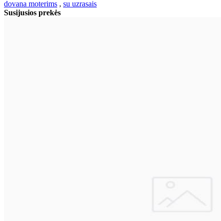
dovana moterims
,
su uzrasais
Susijusios prekės