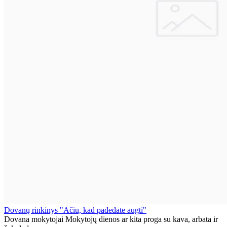
Dovanų rinkinys "Ačiū, kad padedate augti"
Dovana mokytojai Mokytojų dienos ar kita proga su kava, arbata ir