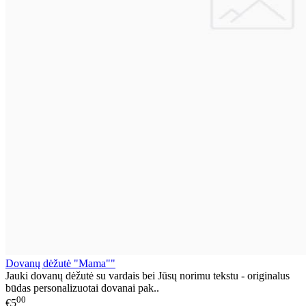
Dovanų dėžutė "Mama""
Jauki dovanų dėžutė su vardais bei Jūsų norimu tekstu - originalus
būdas personalizuotai dovanai pak..
00
€5