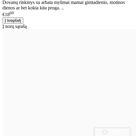
Dovanų rinkinys su arbata mylimai mamai gimtadienio, motinos
dienos ar bet kokia kita proga. ..
00
€18
Į norų sąrašą