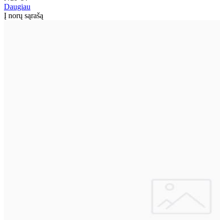
Daugiau
Į norų sąrašą