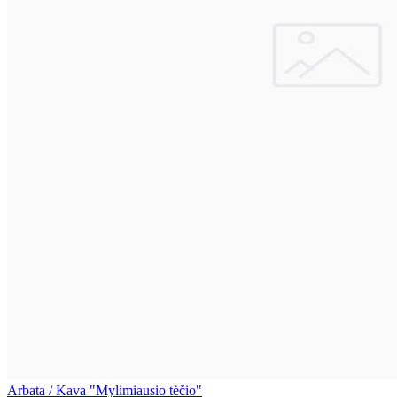
Arbata / Kava "Mylimiausio tėčio"